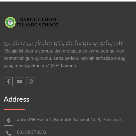
تَعَلَّمُوْاوَعَلِّمُوْاوَتَوَاضَعُوْالِمُعَلِّمِيْكُمْ وَلَيَلَوْا لِمُعَلِّمِيْكُمْ ( رَواهُ الطَّبْرَانِيْ)
"Belajarlah kamu semua, dan mengajarlah kamu semua, dan
hormatilah guru-gurumu, serta berlaku baiklah terhadap orang
yang mengajarkanmu." (HR Tabrani)
Address
Jalan PH Husin 2, Komplek Sahabat No 9, Pontianak
081545773993