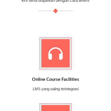
kini serta diajarkan dengan cara terkini
Online Course Facilities
LMS yang saling terintegrasi