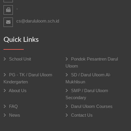
-
cs@darululoom.sch.id
Quick Links
School Unit
Pondok Pesantren Darul
Uloom
PG - TK / Darul Uloom
SD / Darul Uloom Al-
Kindergarten
Mukhlisun
About Us
SMP / Darul Uloom
Secondary
FAQ
Darul Uloom Courses
News
Contact Us