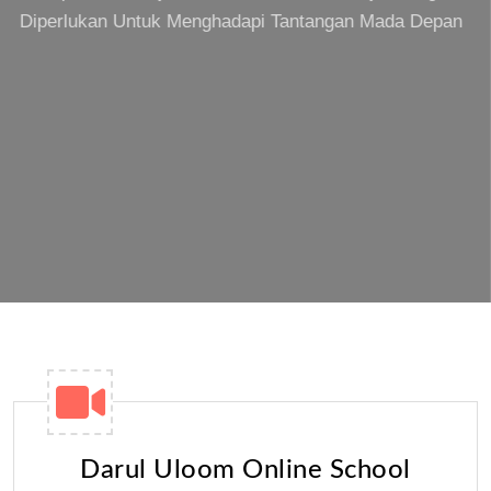
Diperlukan Untuk Menghadapi Tantangan Mada Depan
READ MORE
LEARN MORE
Darul Uloom Online School