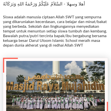
أهلا وسهلا - السَّلاَمُ عَلَيْكُمْ وَرَحْمَةُ اللهِ وَبَرَكَاتُهُ
Siswa adalah manusia ciptaan Allah SWT yang sempurna
yang dikaruniakan kecerdasan, cara belajar dan minat/bakat
yang berbeda. Sekolah dan lingkungannya menyediakan
tempat untuk menuntun setiap siswa tumbuh dan kembang.
Bawalah putra/putri tercinta bapak/ibu bergabung bersama
keluarga besar Darul Uloom Islamic School meraih masa
depan dunia akherat yang di redhai Allah SWT