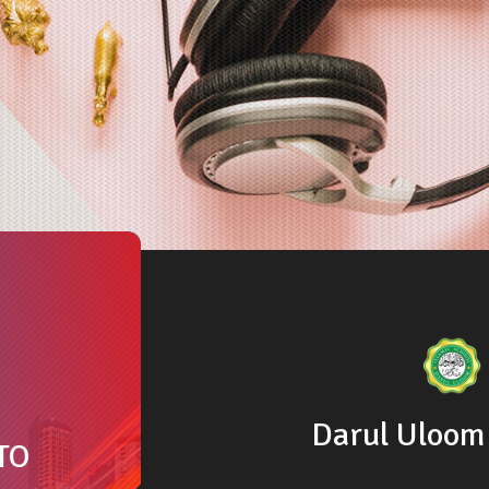
Darul Uloom
TO