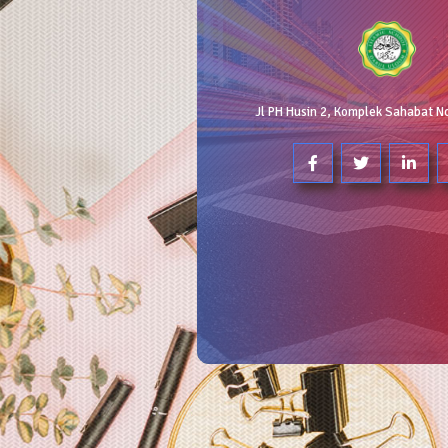
Jl PH Husin 2, Komplek Sahabat N