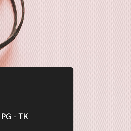
 PG - TK